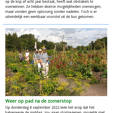
op de kop af acht jaar bestaat, heeft wat obstakels te
overwinnen. Ze hebben diverse mogelijkheden overwogen,
maar vonden geen oplossing zonder nadelen. Toch is er
uiteindelijk een werkbaar voorstel uit de bus gekomen.
Weer op pad na de zomerstop
Op donderdag 8 september 2022 leek het erop dat het
halverwege de middag zou gaan stortregenen, mogelijk met