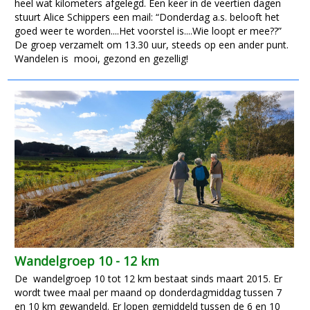
heel wat kilometers afgelegd. Een keer in de veertien dagen
stuurt Alice Schippers een mail: “Donderdag a.s. belooft het
goed weer te worden....Het voorstel is....Wie loopt er mee??”
De groep verzamelt om 13.30 uur, steeds op een ander punt.
Wandelen is mooi, gezond en gezellig!
Wandelgroep 10 - 12 km
De wandelgroep 10 tot 12 km bestaat sinds maart 2015. Er
wordt twee maal per maand op donderdagmiddag tussen 7
en 10 km gewandeld. Er lopen gemiddeld tussen de 6 en 10