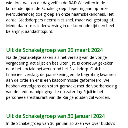
wie doet wat op de dag zelf in de RAI? We willen in de
komende tijd in de Schakelgroep dieper ingaan op onze
(verouderende) doelgroep en onze naamsbekendheid. Het
aantal Stadsdorpers neemt niet snel, maar wel gestaag af.
Mede daarom is ledenwerving in de komende tijd een heel
belangrijk aandachtspunt.
Uit de Schakelgroep van 26 maart 2024
Na de gebruikelijke zaken als het verslag van de vorige
vergadering, actielijst en besluitenlijst, is opnieuw gekeken
naar het sociale netwerk rond het Stadsdorp. Ook het
financieel verslag, de jaarrekening en de begroting kwamen
aan de orde en er is een kascommissie geformeerd. We
hebben vervolgens een start gemaakt met de voorbereiding
van de Ledenraadpleging die op zaterdag 6 juli in het
personeeelsrestaurant van de Rai gehouden zal worden.
Uit de Schakelgroep van 30 januari 2024
In de Schakelgroep van 30 januari spraken we over buddy's