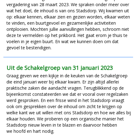
vergadering van 28 maart 2023. We spraken onder meer over
wat het doel, de inhoud is van ons Stadsdorp. Wij kwamen uit
op: elkaar kennen, elkaar zien en gezien worden, elkaar weten
te vinden, een buurtgevoel en gezamenlijke activiteiten
ontplooien. Mochten jullie aanvullingen hebben, schroom niet
deze te vermelden op het prikbord. Het gaat erom je thuis te
voelen in je eigen buurt. En wat we kunnen doen om dat
gevoel te bestendigen.
Uit de Schakelgroep van 31 januari 2023
Graag geven we een kijkje in de keuken van de Schakelgroep
die eind januari weer bij elkaar kwam. Er zijn altijd allerlei
praktische zaken die aandacht vragen. Terugblikkend op de
bijeenkomst constateerden we dat er vooral over regelzaken
werd gesproken.
En een frisse wind in het Stadsdorp vraagt
ook om gesprekken over de inhoud om zicht te krijgen op
welke kant we uit willen met ons Stadsdorp en hoe we alles bij
elkaar houden. We proberen op een organische manier het
Stadsdorp nieuw leven in te blazen en daarvoor hebben
we hoofd en hart nodig.