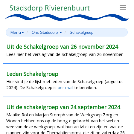
Toggl
navig
Menu
Ons Stadsdorp
Schakelgroep
Uit de Schakelgroep van 26 november 2024
Lees hier het verslag van de Schakelgroep van 26 november.
Leden Schakelgroep
Hier vind je de lijst met leden van de Schakelgroep (augustus
2024). De Schakelgroep is
per mail
te bereiken.
Uit de schakelgroep van 24 september 2024
Maaike Rol en Marjan Stomph van de Werkgroep Zorg en
Wonen hebben ons op de hoogte gebracht van het wel en
wee van deze werkgroep, wat hun activiteiten zijn en wat de
plannen zijn voor de Themabijeekomst die zij op zaterdag 26