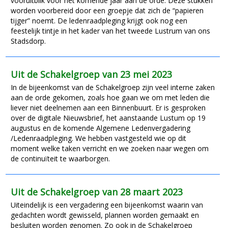
vooruitblik voor het komende jaar aan de orde. Deze stukken
worden voorbereid door een groepje dat zich de “papieren
tijger” noemt. De ledenraadpleging krijgt ook nog een
feestelijk tintje in het kader van het tweede Lustrum van ons
Stadsdorp.
Uit de Schakelgroep van 23 mei 2023
In de bijeenkomst van de Schakelgroep zijn veel interne zaken
aan de orde gekomen, zoals hoe gaan we om met leden die
liever niet deelnemen aan een Binnenbuurt. Er is gesproken
over de digitale Nieuwsbrief, het aanstaande Lustum op 19
augustus en de komende Algemene Ledenvergadering
/Ledenraadpleging. We hebben vastgesteld wie op dit
moment welke taken verricht en we zoeken naar wegen om
de continuïteit te waarborgen.
Uit de Schakelgroep van 28 maart 2023
Uiteindelijk is een vergadering een bijeenkomst waarin van
gedachten wordt gewisseld, plannen worden gemaakt en
besluiten worden genomen. Zo ook in de Schakelgroep