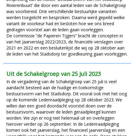
Rivierenbuurt’ die door een aantal leden van de Schakelgroep
was voorbereid. Drie verschillende bestuurlijke varianten
werden toegelicht en besproken. Daarna werd gepeild welke
variant de voorkeur had en besloten hoe we ons breed
gedragen voorstel aan de leden gaan voorleggen.
De commissie “de Papieren Tijgers” bracht de concepten in
van het Jaarverslag 2022/2023, de financiële verslagen over
2021 en 2022 en een besluitenlijst die wij op 28 oktober aan
de leden van het Stadsdorp ter goedkeuring gaan voorleggen.
Uit de Schakelgroep van 25 juli 2023
In de vergadering van de Schakelgroep van 25 juli is veel
aandacht besteed aan de huidige en toekomstige
bestuursvorm van het Stadsdorp. Dit vooral ook met het oog
op de komende Ledenraadpleging op 28 oktober 2023. We
willen dan een goed doordacht voorstel doen over de
bestuursvorm, waarover de leden geraadpleegd kunnen
worden. We zijn er nog niet helemaal uit en overleggen
hierover verder op 26 september. In de Ledenraadpleging
komen ook het jaarverslag, het financieel jaarverslag en een