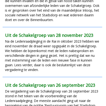
die kunnen invallen en die in geval van nood taken kunnen
overnemen van afzonderlijke leden van de Schakelgroep. Ook
is er gesproken over het eind van de maandelijkse Inloop, het
sociale netwerk van het Stadsdorp en wat iedereen daarin
doet en over de Binnenbuurten.
Uit de Schakelgroep van 28 november 2023
Na de Ledenraadpleging in de Rai in oktober 2023 hebben we
eind november de draad weer opgepakt in de Schakelgroep.
We hebben de bijeenkomst met de leden nabesproken en
verschillende dingen in gang gezet. Het is prettig dat we nu
met instemming van de leden een nieuwe fase in kunnen
gaan. Lees verder, daar is ook de besluitenlijst van deze
vergadering te vinden.
Uit de Schakelgroep van 26 september 2023
De vergadering van de Schakelgroep van 26 september 2023
stond in het teken van de voorbereiding van de
Ledenraadpleging. De meeste aandacht ging uit naar de
bespreking van de notitie ‘Bestuursvorm van het Stadsdorp