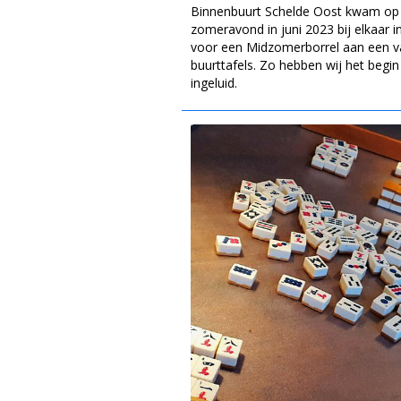
Binnenbuurt Schelde Oost kwam op
zomeravond in juni 2023 bij elkaar i
voor een Midzomerborrel aan een 
buurttafels. Zo hebben wij het begi
ingeluid.