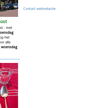
Contact webredactie
Oost
st - met
woensdag
op het
or alle
p
woensdag