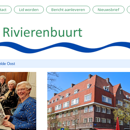
tact
Lid worden
Bericht aanleveren
Nieuwsbrief
lde Oost