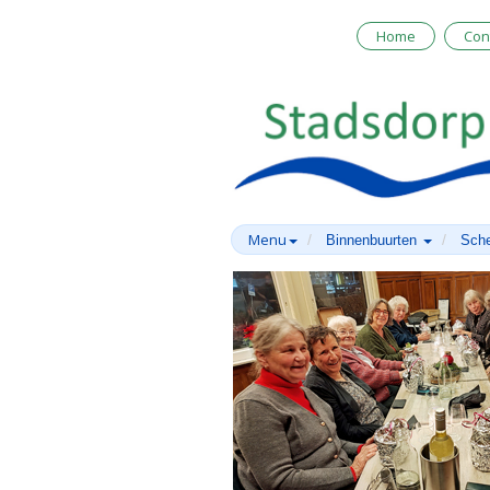
Home
Con
Menu
Binnenbuurten
Sche