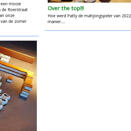
 een mooie
Over the top!!!
n de Roerstraat
van onze
Hoe werd Patty de mahjongspeler van 2022
n van de zomer
manier.....