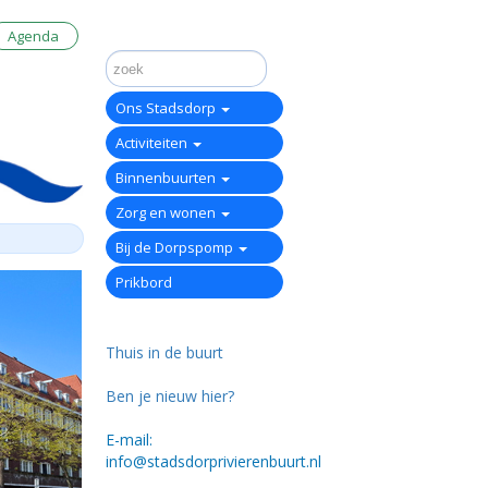
Agenda
Ons Stadsdorp
Activiteiten
Binnenbuurten
Zorg en wonen
Bij de Dorpspomp
Prikbord
Thuis in de buurt
Ben je nieuw hier?
E-mail:
info@stadsdorprivierenbuurt.nl