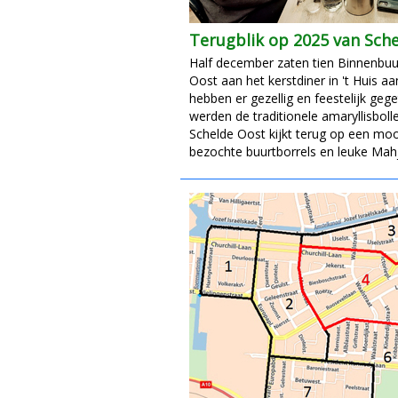
Terugblik op 2025 van Sch
Half december zaten tien Binnenbuur
Oost aan het kerstdiner in 't Huis a
hebben er gezellig en feestelijk gege
werden de traditionele amaryllisboll
Schelde Oost kijkt terug op een mo
bezochte buurtborrels en leuke Ma