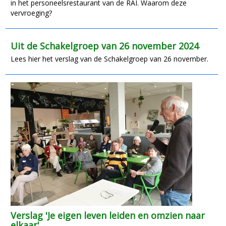
in het personeelsrestaurant van de RAI. Waarom deze
vervroeging?
Uit de Schakelgroep van 26 november 2024
Lees hier het verslag van de Schakelgroep van 26 november.
Verslag 'Je eigen leven leiden en omzien naar
elkaar'