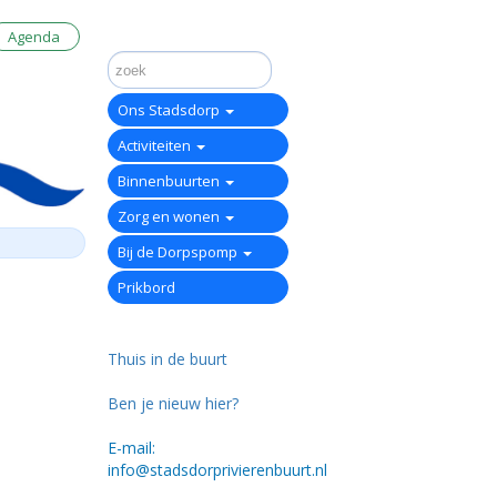
Agenda
Ons Stadsdorp
Activiteiten
Binnenbuurten
Zorg en wonen
Bij de Dorpspomp
Prikbord
Thuis in de buurt
Ben je nieuw hier?
E-mail:
info@stadsdorprivierenbuurt.nl