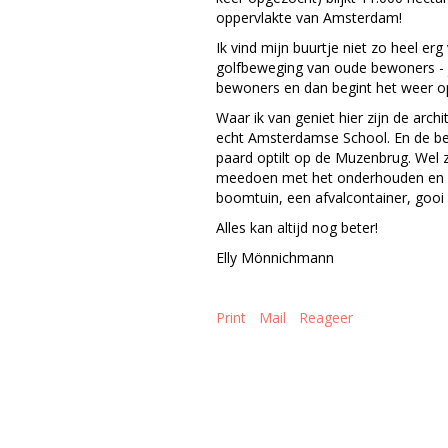
oppervlakte van Amsterdam!
Ik vind mijn buurtje niet zo heel erg 
golfbeweging van oude bewoners - jo
bewoners en dan begint het weer o
Waar ik van geniet hier zijn de archi
echt Amsterdamse School. En de bee
paard optilt op de Muzenbrug. Wel 
meedoen met het onderhouden en m
boomtuin, een afvalcontainer, gooi 
Alles kan altijd nog beter!
Elly Mönnichmann
Print
Mail
Reageer