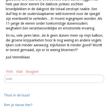
hele jaar door eieren! De dakloze jonkies zochten
broedplekken in de dakgoot die totaal verstopt raakte. Een
duif liep in de ouderslaapkamer wild koerend voor de spiegel
zijn evenbeeld te verleiden… Er moest ingegrepen worden. Als
11-jarige de eieren onder toekomstige duivenouders
weghalen! Een verantwoordelijke en emotionele ervaring.
En nu, vele jaren later, zie ik geen duiven meer op mijn balkon,
die groene krijsparkieten hoor ik nog weinig en andere vogels
lijken ook minder aanwezig. Kijk/luister ik minder goed? Wordt
er teveel gemaaid, zijn er te weinig bloemen??
Juul Veeneklaas
Print
Mail
Reageer
Thuis in de buurt
Ben je nieuw hier?