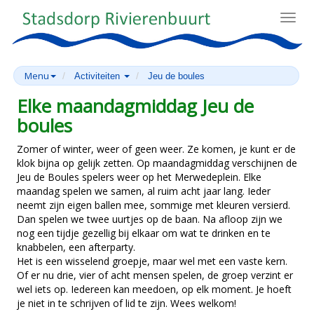
Toggl
navig
Menu
Activiteiten
Jeu de boules
Elke maandagmiddag Jeu de
boules
Zomer of winter, weer of geen weer. Ze komen, je kunt er de
klok bijna op gelijk zetten. Op maandagmiddag verschijnen de
Jeu de Boules spelers weer op het Merwedeplein. Elke
maandag spelen we samen, al ruim acht jaar lang. Ieder
neemt zijn eigen ballen mee, sommige met kleuren versierd.
Dan spelen we twee uurtjes op de baan. Na afloop zijn we
nog een tijdje gezellig bij elkaar om wat te drinken en te
knabbelen, een afterparty.
Het is een wisselend groepje, maar wel met een vaste kern.
Of er nu drie, vier of acht mensen spelen, de groep verzint er
wel iets op. Iedereen kan meedoen, op elk moment. Je hoeft
je niet in te schrijven of lid te zijn. Wees welkom!