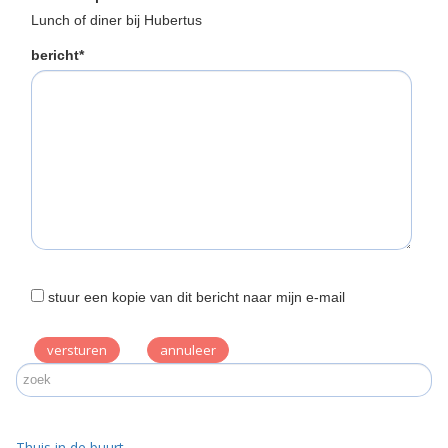
Lunch of diner bij Hubertus
bericht*
stuur een kopie van dit bericht naar mijn e-mail
versturen
Thuis in de buurt